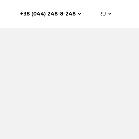
+38 (044) 248-8-248
RU